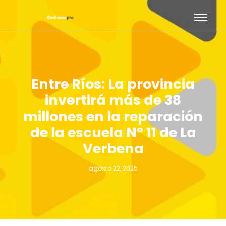
Entre Ríos: La provincia
invertirá más de 38
millones en la reparación
de la escuela Nº 11 de La
Verbena
agosto 22, 2025