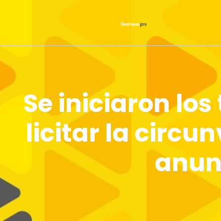
Se iniciaron lo
licitar la circ
anun