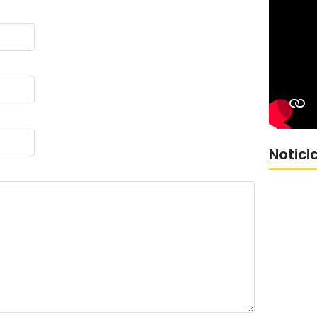
Notici