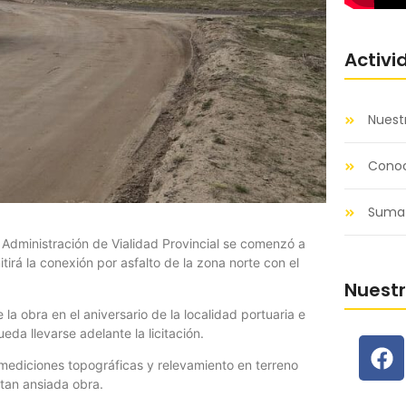
Activi
Nuest
Conoc
Sumat
 Administración de Vialidad Provincial se comenzó a
tirá la conexión por asfalto de la zona norte con el
Nuest
la obra en el aniversario de la localidad portuaria e
da llevarse adelante la licitación.
n mediciones topográficas y relevamiento en terreno
a tan ansiada obra.