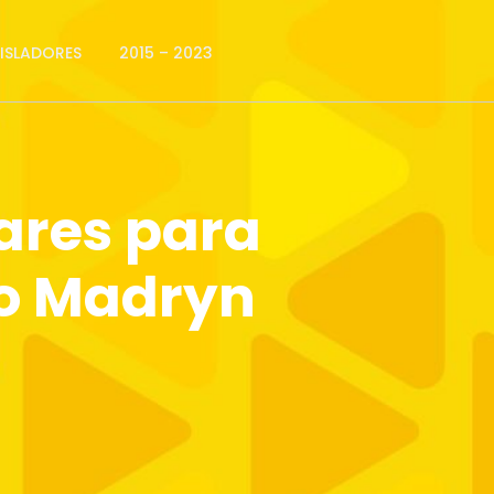
GISLADORES
2015 – 2023
nares para
rto Madryn