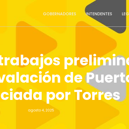
GOBERNADORES
INTENDENTES
LE
s trabajos prelimi
unvalación de Pue
ciada por Torres
agosto 4, 2025