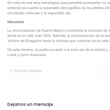
Se trata de una obra estratégica que permitirá acompañar no sol
teniendo en cuenta la expansión demográfica de los últimos año
circulación vehicular y la seguridad vial.
Ubicación
La circunvalación de Puerto Madryn contempla la conexión de la 
obras en la calle Juan XXIII. Además, la pavimentación de la av
Victoria de Eizaguirre hasta la rotonda que conecta con la calle
De esta manera, se podrá acceder a la zona sur de la ciudad y a
Loma y Cerro Avanzado.
Entrada anterior
Dejanos un mensaje