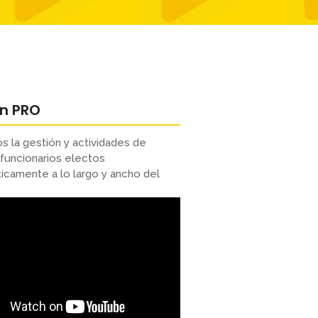
ón PRO
s la gestión y actividades de
funcionarios electos
camente a lo largo y ancho del