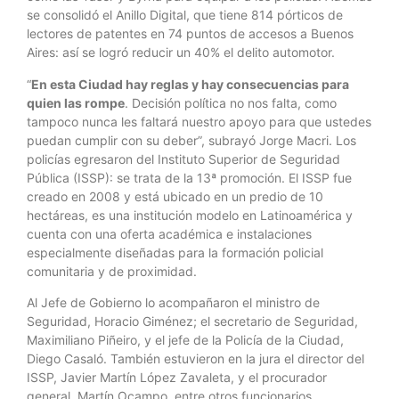
se consolidó el Anillo Digital, que tiene 814 pórticos de
lectores de patentes en 74 puntos de accesos a Buenos
Aires: así se logró reducir un 40% el delito automotor.
“
En esta Ciudad hay reglas y hay consecuencias para
quien las rompe
. Decisión política no nos falta, como
tampoco nunca les faltará nuestro apoyo para que ustedes
puedan cumplir con su deber”, subrayó Jorge Macri. Los
policías egresaron del Instituto Superior de Seguridad
Pública (ISSP): se trata de la 13ª promoción. El ISSP fue
creado en 2008 y está ubicado en un predio de 10
hectáreas, es una institución modelo en Latinoamérica y
cuenta con una oferta académica e instalaciones
especialmente diseñadas para la formación policial
comunitaria y de proximidad.
Al Jefe de Gobierno lo acompañaron el ministro de
Seguridad, Horacio Giménez; el secretario de Seguridad,
Maximiliano Piñeiro, y el jefe de la Policía de la Ciudad,
Diego Casaló. También estuvieron en la jura el director del
ISSP, Javier Martín López Zavaleta, y el procurador
general, Martín Ocampo, entre otros funcionarios.