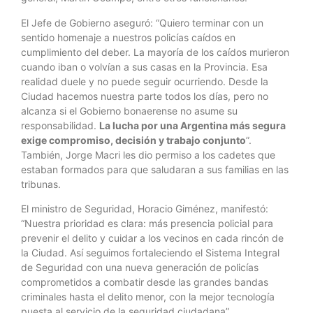
El Jefe de Gobierno aseguró: “Quiero terminar con un
sentido homenaje a nuestros policías caídos en
cumplimiento del deber. La mayoría de los caídos murieron
cuando iban o volvían a sus casas en la Provincia. Esa
realidad duele y no puede seguir ocurriendo. Desde la
Ciudad hacemos nuestra parte todos los días, pero no
alcanza si el Gobierno bonaerense no asume su
responsabilidad.
La lucha por una Argentina más segura
exige compromiso, decisión y trabajo conjunto
”.
También, Jorge Macri les dio permiso a los cadetes que
estaban formados para que saludaran a sus familias en las
tribunas.
El ministro de Seguridad, Horacio Giménez, manifestó:
“Nuestra prioridad es clara: más presencia policial para
prevenir el delito y cuidar a los vecinos en cada rincón de
la Ciudad. Así seguimos fortaleciendo el Sistema Integral
de Seguridad con una nueva generación de policías
comprometidos a combatir desde las grandes bandas
criminales hasta el delito menor, con la mejor tecnología
puesta al servicio de la seguridad ciudadana”.