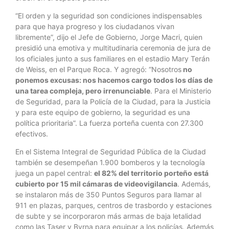
“El orden y la seguridad son condiciones indispensables
para que haya progreso y los ciudadanos vivan
libremente”, dijo el Jefe de Gobierno, Jorge Macri, quien
presidió una emotiva y multitudinaria ceremonia de jura de
los oficiales junto a sus familiares en el estadio Mary Terán
de Weiss, en el Parque Roca. Y agregó: “Nosotros
no
ponemos excusas: nos hacemos cargo todos los días de
una tarea compleja, pero irrenunciable
. Para el Ministerio
de Seguridad, para la Policía de la Ciudad, para la Justicia
y para este equipo de gobierno, la seguridad es una
política prioritaria”. La fuerza porteña cuenta con 27.300
efectivos.
En el Sistema Integral de Seguridad Pública de la Ciudad
también se desempeñan 1.900 bomberos y la tecnología
juega un papel central:
el 82% del territorio porteño está
cubierto por 15 mil cámaras de videovigilancia
. Además,
se instalaron más de 350 Puntos Seguros para llamar al
911 en plazas, parques, centros de trasbordo y estaciones
de subte y se incorporaron más armas de baja letalidad
como las Taser y Byrna para equipar a los policías. Además