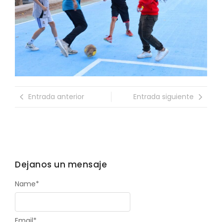
Entrada anterior
Entrada siguiente
Dejanos un mensaje
Name
*
Email
*