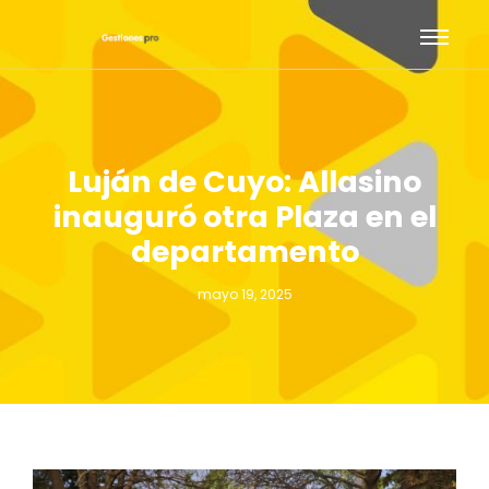
Luján de Cuyo: Allasino
inauguró otra Plaza en el
departamento
mayo 19, 2025