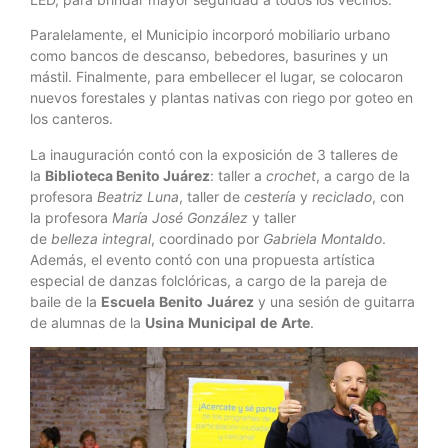
Paralelamente, el Municipio incorporó mobiliario urbano
como bancos de descanso, bebedores, basurines y un
mástil. Finalmente, para embellecer el lugar, se colocaron
nuevos forestales y plantas nativas con riego por goteo en
los canteros.
La inauguración contó con la exposición de 3 talleres de
la
Biblioteca Benito Juárez
: taller a
crochet
, a cargo de la
profesora
Beatriz
Luna
, taller de
cestería
y
reciclado
, con
la profesora
María
José
González
y taller
de
belleza
integral
, coordinado por
Gabriela
Montaldo
.
Además, el evento contó con una propuesta artística
especial de danzas folclóricas, a cargo de la pareja de
baile de la
Escuela
Benito
Juárez
y una sesión de guitarra
de alumnas de la
Usina
Municipal
de
Arte
.