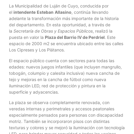
La Municipalidad de Luján de Cuyo, conducida por
el
intendente
Esteban
Allasino
, continúa llevando
adelante la transformación más importante de la historia
del departamento. En esta oportunidad, a través de
la
Secretaría de Obras y Espacios Públicos
, realizó la
puesta en valor la
Plaza del Barrio IV de Perdriel
. Este
espacio de 2000 m2 se encuentra ubicado entre las calles
Los Cipreses y Los Plátanos.
El espacio público cuenta con sectores para todas las
edades: nuevos juegos infantiles (que incluyen mangrullo,
tobogán, columpio y calesita inclusiva) nueva cancha de
tejo y mejoras en la cancha de fútbol como nueva
iluminación LED, red de protección y pintura en la
superficie y adyacencias.
La plaza se observa completamente renovada, con
veredas internas y perimetrales y accesos peatonales
especialmente pensados para personas con discapacidad
motriz. También se incorporaron pisos con distintas
texturas y colores y se mejoró la iluminación con tecnología
LED, para brindar mayor seguridad a todos los vecinos.