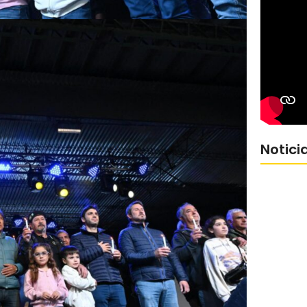
Notici