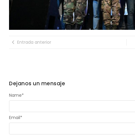
Entrada anterior
Dejanos un mensaje
Name
*
Email
*