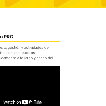
ón PRO
s la gestión y actividades de
funcionarios electos
camente a lo largo y ancho del