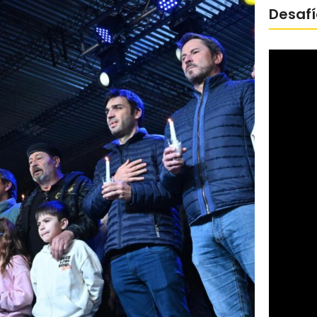
Desafí