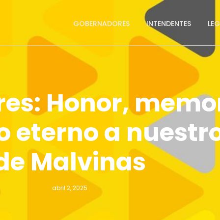
GOBERNADORES
INTENDENTES
LE
res: Honor, memor
 eterno a nuestr
de Malvinas
abril 2, 2025