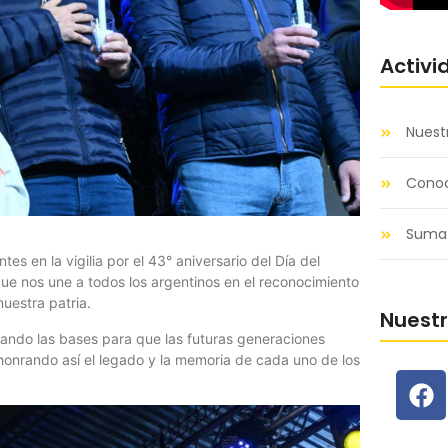
Activi
Nuest
Conoc
Sumat
s en la vigilia por el 43° aniversario del Día del
ue nos une a todos los argentinos en el reconocimiento
uestra patria.
Nuest
ando las bases para que las futuras generaciones
onrando así el legado y la memoria de cada uno de los