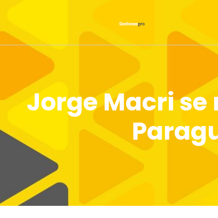
Jorge Macri se 
Paragu