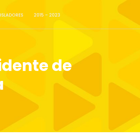
GISLADORES
2015 – 2023
idente de
a