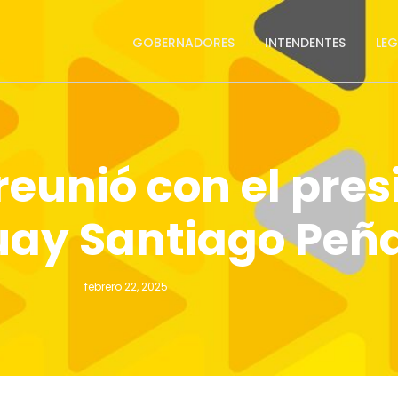
GOBERNADORES
INTENDENTES
LE
reunió con el pres
ay Santiago Peñ
febrero 22, 2025