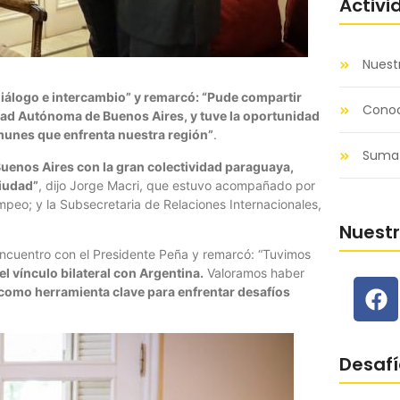
Activi
Nuest
diálogo e intercambio” y remarcó: “Pude compartir
Conoc
dad Autónoma de Buenos Aires, y tuve la oportunidad
munes que enfrenta nuestra región”
.
Sumat
uenos Aires con la gran colectividad paraguaya,
Ciudad”
, dijo Jorge Macri, que estuvo acompañado por
ompeo; y la Subsecretaria de Relaciones Internacionales,
Nuest
encuentro con el Presidente Peña y remarcó: “Tuvimos
el vínculo bilateral con Argentina.
Valoramos haber
como herramienta clave para enfrentar desafíos
Desafí