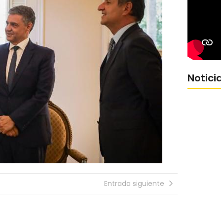
Notici
Entrada siguiente
Jorge Ma