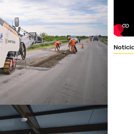
Notici
Jorge Ma