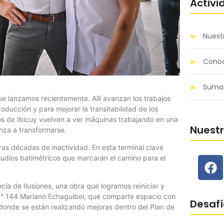
Activi
Nuest
Conoc
Sumat
e lanzamos recientemente. Allí avanzan los trabajos
ducción y para mejorar la transitabilidad de los
os de Ibicuy vuelven a ver máquinas trabajando en una
Nuest
enza a transformarse.
ras décadas de inactividad. En esta terminal clave
studios batimétricos que marcarán el camino para el
cía de Ilusiones, una obra que logramos reiniciar y
 N° 144 Mariano Echaguibel, que comparte espacio con
Desafí
donde se están realizando mejoras dentro del Plan de