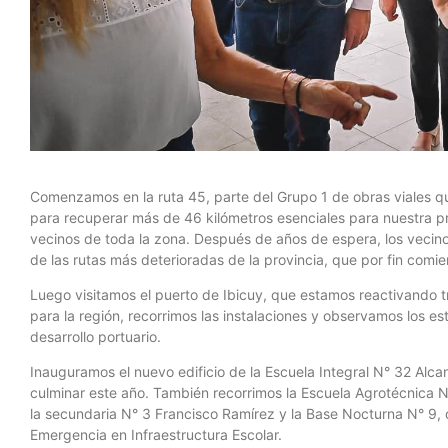
Comenzamos en la ruta 45, parte del Grupo 1 de obras viales qu
para recuperar más de 46 kilómetros esenciales para nuestra pro
vecinos de toda la zona. Después de años de espera, los vecin
de las rutas más deterioradas de la provincia, que por fin comi
Luego
visitamos el puerto de Ibicuy, que estamos reactivando t
para la región, recorrimos las instalaciones y observamos los e
desarrollo portuario.
Inauguramos el nuevo edificio de la Escuela Integral N° 32 Alcan
culminar este año. También recorrimos la Escuela Agrotécnica
la secundaria N° 3 Francisco Ramírez y la Base Nocturna N° 9, 
Emergencia en Infraestructura Escolar.