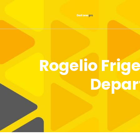
Rogelio Frige
Depar