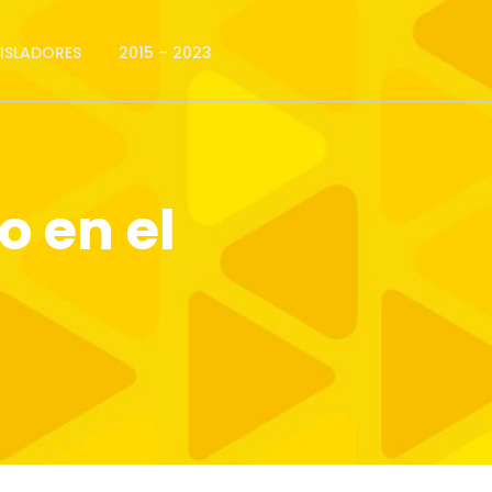
GISLADORES
2015 – 2023
o en el