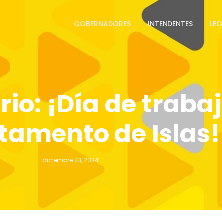
GOBERNADORES
INTENDENTES
LE
rio: ¡Día de trabaj
tamento de Islas!
diciembre 23, 2024