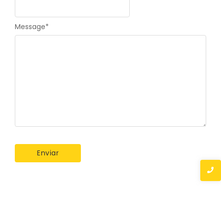
Message
*