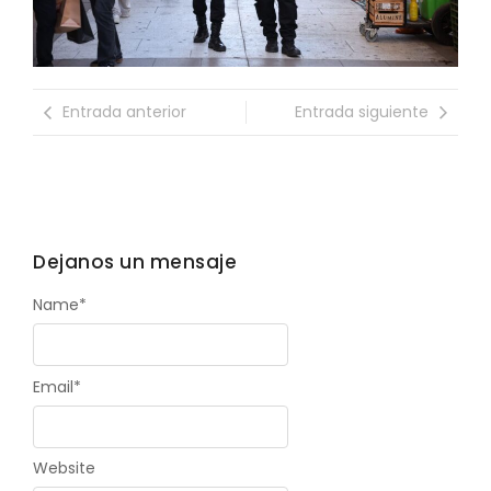
Entrada anterior
Entrada siguiente
Dejanos un mensaje
Name
*
Email
*
Website