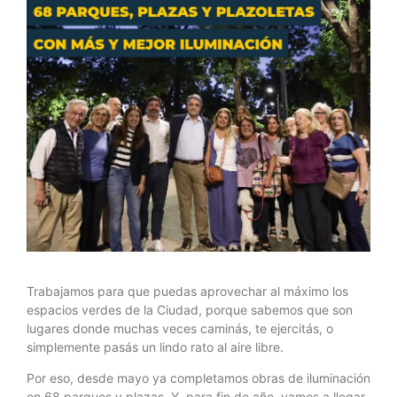
Trabajamos para que puedas aprovechar al máximo los
espacios verdes de la Ciudad, porque sabemos que son
lugares donde muchas veces caminás, te ejercitás, o
simplemente pasás un lindo rato al aire libre.
Por eso, desde mayo ya completamos obras de iluminación
en 68 parques y plazas. Y, para fin de año, vamos a llegar