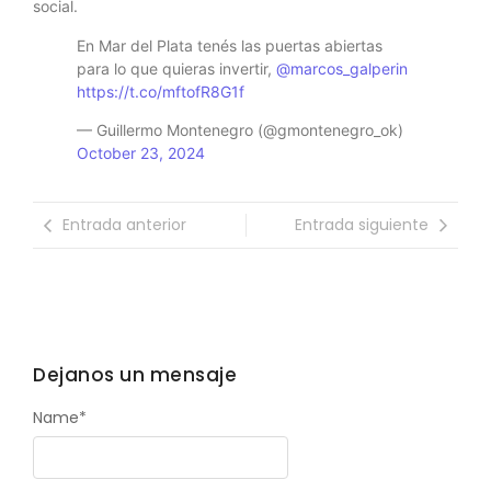
social.
En Mar del Plata tenés las puertas abiertas
para lo que quieras invertir,
@marcos_galperin
https://t.co/mftofR8G1f
— Guillermo Montenegro (@gmontenegro_ok)
October 23, 2024
Entrada anterior
Entrada siguiente
Dejanos un mensaje
Name
*