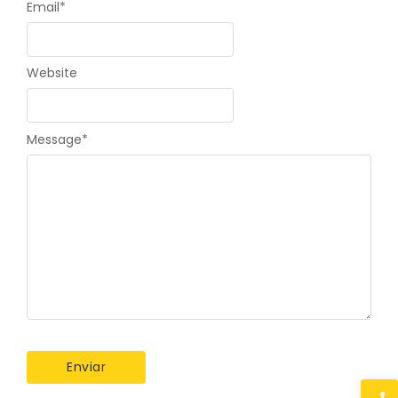
Email
*
Website
Message
*