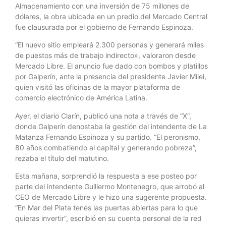
Almacenamiento con una inversión de 75 millones de
dólares, la obra ubicada en un predio del Mercado Central
fue clausurada por el gobierno de Fernando Espinoza.
“El nuevo sitio empleará 2.300 personas y generará miles
de puestos más de trabajo indirecto», valoraron desde
Mercado Libre. El anuncio fue dado con bombos y platillos
por Galperín, ante la presencia del presidente Javier Milei,
quien visitó las oficinas de la mayor plataforma de
comercio electrónico de América Latina.
Ayer, el diario Clarín, publicó una nota a través de “X”,
donde Galperín denostaba la gestión del intendente de La
Matanza Fernando Espinoza y su partido. “El peronismo,
80 años combatiendo al capital y generando pobreza”,
rezaba el título del matutino.
Esta mañana, sorprendió la respuesta a ese posteo por
parte del intendente Guillermo Montenegro, que arrobó al
CEO de Mercado Libre y le hizo una sugerente propuesta.
“En Mar del Plata tenés las puertas abiertas para lo que
quieras invertir”, escribió en su cuenta personal de la red